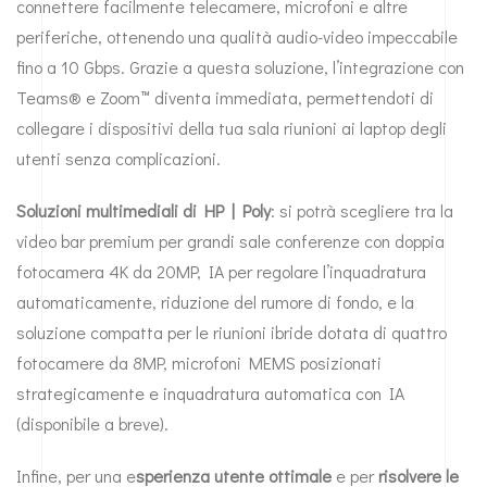
connettere facilmente telecamere, microfoni e altre
periferiche, ottenendo una qualità audio-video impeccabile
fino a 10 Gbps. Grazie a questa soluzione, l’integrazione con
Teams® e Zoom™ diventa immediata, permettendoti di
collegare i dispositivi della tua sala riunioni ai laptop degli
utenti senza complicazioni.
Soluzioni multimediali di HP | Poly
: si potrà scegliere tra la
video bar premium per grandi sale conferenze con doppia
fotocamera 4K da 20MP, IA per regolare l’inquadratura
automaticamente, riduzione del rumore di fondo, e la
soluzione compatta per le riunioni ibride dotata di quattro
fotocamere da 8MP, microfoni MEMS posizionati
strategicamente e inquadratura automatica con IA
(disponibile a breve).
Infine, per una e
sperienza utente ottimale
e per
risolvere le