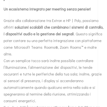
Un ecosistema integrato per meeting senza pensieri
Grazie alla collaborazione tra
Extron
e
HP | Poly,
possiamo
offrirti
soluzioni scalabili che combinano i sistemi di controllo,
i dispositivi audio e la gestione dei segnali
. Questo significa
poter contare su una perfetta integrazione con piattaforme
come Microsoft Teams Rooms®, Zoom Rooms™ e molte
altre.
Con un semplice tocco sarà inoltre possibile controllare
l’illuminazione, l’alimentazione dei dispositivi, le tende
oscuranti e tutte le periferiche della tua sala; inoltre, grazie
ai sensori di presenza, i display si accenderanno
automaticamente quando qualcuno entra nella sala e si
spegneranno al termine della riunione, ottimizzando i
consumi energetici.