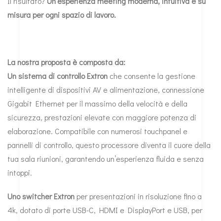
Il risultato?
Un’esperienza meeting moderna, intuitiva e su
misura per ogni spazio di lavoro.
La nostra proposta è composta da:
Un sistema di controllo
Extron
che consente la gestione
intelligente di dispositivi AV e alimentazione, connessione
Gigabit Ethernet per il massimo della velocità e della
sicurezza, prestazioni elevate con maggiore potenza di
elaborazione. Compatibile con numerosi touchpanel e
pannelli di controllo, questo processore diventa il cuore della
tua sala riunioni, garantendo un’esperienza fluida e senza
intoppi.
Uno switcher
Extron
per presentazioni in risoluzione fino a
4k, dotato di porte USB-C, HDMI e DisplayPort e USB, per