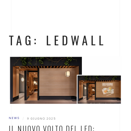
TAG: LEDWALL
NEWS
|
9 GIUGNO 2025
IL NUOVO VOLTO DEL LED: