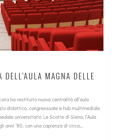
A DELL’AULA MAGNA DELLE
ata ha restituito nuova centralità all’aula
zio didattico, congressuale e hub multimediale
spedale universitario Le Scotte di Siena, l’Aula
i anni ’80, con una capienza di circa…